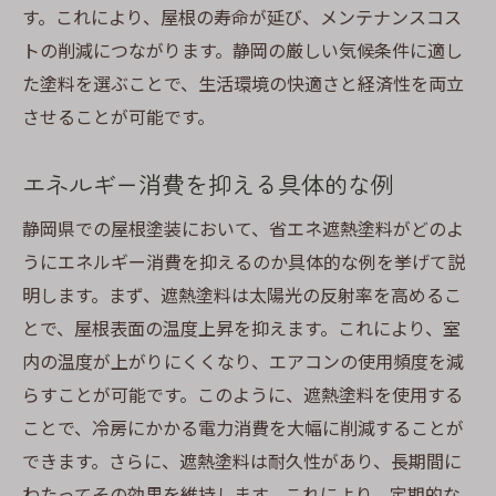
す。これにより、屋根の寿命が延び、メンテナンスコス
トの削減につながります。静岡の厳しい気候条件に適し
た塗料を選ぶことで、生活環境の快適さと経済性を両立
させることが可能です。
エネルギー消費を抑える具体的な例
静岡県での屋根塗装において、省エネ遮熱塗料がどのよ
うにエネルギー消費を抑えるのか具体的な例を挙げて説
明します。まず、遮熱塗料は太陽光の反射率を高めるこ
とで、屋根表面の温度上昇を抑えます。これにより、室
内の温度が上がりにくくなり、エアコンの使用頻度を減
らすことが可能です。このように、遮熱塗料を使用する
ことで、冷房にかかる電力消費を大幅に削減することが
できます。さらに、遮熱塗料は耐久性があり、長期間に
わたってその効果を維持します。これにより、定期的な