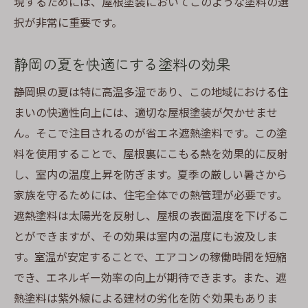
現するためには、屋根塗装においてこのような塗料の選
択が非常に重要です。
静岡の夏を快適にする塗料の効果
静岡県の夏は特に高温多湿であり、この地域における住
まいの快適性向上には、適切な屋根塗装が欠かせませ
ん。そこで注目されるのが省エネ遮熱塗料です。この塗
料を使用することで、屋根裏にこもる熱を効果的に反射
し、室内の温度上昇を防ぎます。夏季の厳しい暑さから
家族を守るためには、住宅全体での熱管理が必要です。
遮熱塗料は太陽光を反射し、屋根の表面温度を下げるこ
とができますが、その効果は室内の温度にも波及しま
す。室温が安定することで、エアコンの稼働時間を短縮
でき、エネルギー効率の向上が期待できます。また、遮
熱塗料は紫外線による建材の劣化を防ぐ効果もありま