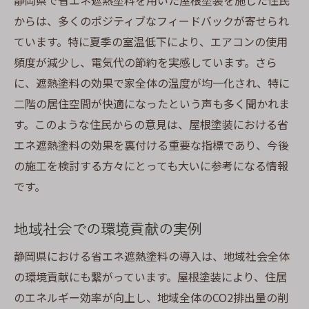
静岡県で省エネ遮熱塗料を用いた屋根塗装を施した住民
からは、多くのポジティブなフィードバックが寄せられ
ています。特に夏季の室温低下により、エアコンの使用
頻度が減少し、電気代の節約を実感しています。さら
に、遮熱塗料の効果で家全体の温度が均一化され、特に
二階の居住空間が快適になったという声も多く聞かれま
す。このような住民からの意見は、屋根塗装における省
エネ遮熱塗料の効果を裏付ける重要な指標であり、今後
の施工を検討する方々にとっても大いに参考になる情報
です。
地域社会での環境貢献の実例
静岡県における省エネ遮熱塗料の導入は、地域社会全体
の環境貢献にも繋がっています。屋根塗装により、住居
のエネルギー効率が向上し、地域全体のCO2排出量の削