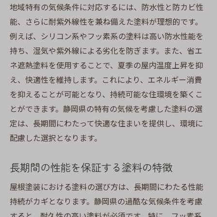
地域特有の気候条件に対応するには、防水性と防カビ性
省エネと快適性を両立させる工夫
能、さらに耐紫外線性を兼ね備えた塗料が理想的です。
選び方を間違えないための専門家の助言
例えば、シリコン系やフッ素系の塗料は高い防水性能を
持ち、湿気や紫外線による劣化を防ぎます。また、省エ
ネ遮熱塗料を使用することで、夏季の屋内温度上昇を抑
え、快適性を維持します。これにより、エネルギー消費
を抑えることが可能となり、持続可能な住環境を築くこ
とができます。静岡県の特有の気候を考慮した塗料の選
定は、長期間にわたって快適な住まいを提供し、環境に
配慮した選択となります。
長期間の性能を保証する塗料の特徴
屋根塗装における塗料の選び方は、長期間にわたる性能
持続がカギとなります。静岡県の過酷な気候条件を考慮
すると、耐久性の高い塗料が必須です。特に、フッ素系