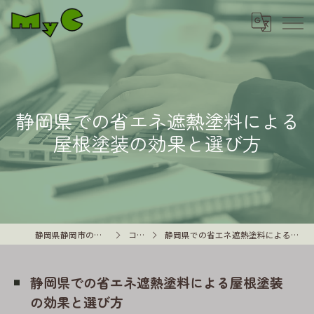
静岡県での省エネ遮熱塗料による
屋根塗装の効果と選び方
静岡県静岡市の外壁塗装はMyC
コラム
静岡県での省エネ遮熱塗料による屋根塗装の効果と選び方
静岡県での省エネ遮熱塗料による屋根塗装
の効果と選び方