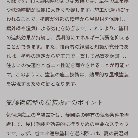
可能です。特に静岡県のような気候では、塗料の塗布厚
や乾燥時間が性能に大きく影響します。施工が適切に行
われることで、塗膜が外部の環境から屋根材を保護し、
紫外線や湿気による劣化を防ぎます。これにより、塗料
の遮熱効果が持続し、長期的にエネルギー消費を抑える
ことができます。また、技術者の経験と知識が充分であ
れば、塗料の選定から施工まで一貫して品質を保証し、
住まいの快適性と省エネ性能を両立させることが可能で
す。このように、塗装の施工技術は、効果的な屋根塗装
を実現するための鍵となります。
気候適応型の塗装設計のポイント
気候適応型の塗装設計は、静岡県の特有の気候条件を考
慮して、屋根塗装を効果的に行うための重要なステップ
です。まず、省エネ遮熱塗料を選ぶ際には、夏の高温対