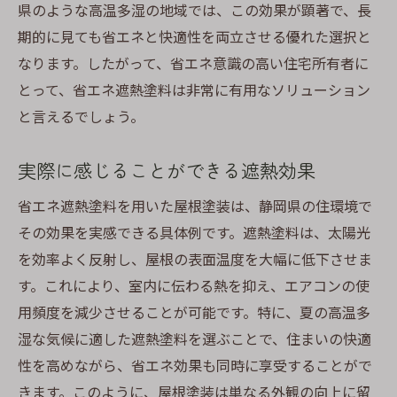
県のような高温多湿の地域では、この効果が顕著で、長
期的に見ても省エネと快適性を両立させる優れた選択と
なります。したがって、省エネ意識の高い住宅所有者に
とって、省エネ遮熱塗料は非常に有用なソリューション
と言えるでしょう。
実際に感じることができる遮熱効果
省エネ遮熱塗料を用いた屋根塗装は、静岡県の住環境で
その効果を実感できる具体例です。遮熱塗料は、太陽光
を効率よく反射し、屋根の表面温度を大幅に低下させま
す。これにより、室内に伝わる熱を抑え、エアコンの使
用頻度を減少させることが可能です。特に、夏の高温多
湿な気候に適した遮熱塗料を選ぶことで、住まいの快適
性を高めながら、省エネ効果も同時に享受することがで
きます。このように、屋根塗装は単なる外観の向上に留