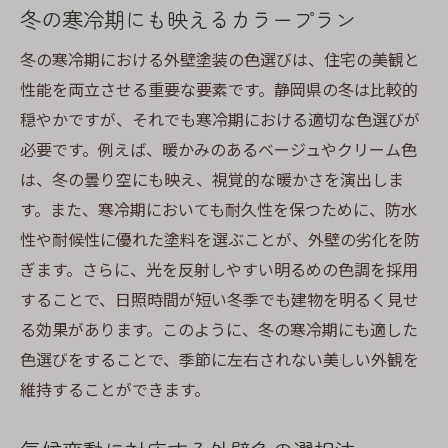
冬の寒冷期にも映えるカラープラン
冬の寒冷期における外壁塗装の色選びは、住宅の美観と
性能を両立させる重要な要素です。静岡県の冬は比較的
穏やかですが、それでも寒冷期における適切な色選びが
必要です。例えば、暖かみのあるベージュやクリーム色
は、冬の曇り空にも映え、視覚的な暖かさを演出しま
す。また、寒冷期においても耐久性を保つために、防水
性や耐候性に優れた塗料を選ぶことが、外壁の劣化を防
ぎます。さらに、光を反射しやすい明るめの色調を採用
することで、日照時間が短い冬季でも建物を明るく見せ
る効果があります。このように、冬の寒冷期にも適した
色選びをすることで、季節に左右されない美しい外観を
維持することができます。