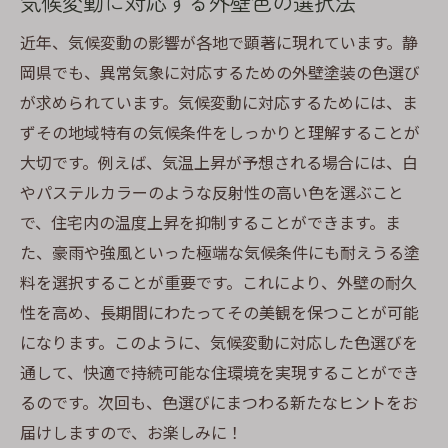
気候変動に対応する外壁色の選択法
近年、気候変動の影響が各地で顕著に現れています。静
岡県でも、異常気象に対応するための外壁塗装の色選び
が求められています。気候変動に対応するためには、ま
ずその地域特有の気候条件をしっかりと理解することが
大切です。例えば、気温上昇が予想される場合には、白
やパステルカラーのような反射性の高い色を選ぶこと
で、住宅内の温度上昇を抑制することができます。ま
た、豪雨や強風といった極端な気候条件にも耐えうる塗
料を選択することが重要です。これにより、外壁の耐久
性を高め、長期間にわたってその美観を保つことが可能
になります。このように、気候変動に対応した色選びを
通して、快適で持続可能な住環境を実現することができ
るのです。次回も、色選びにまつわる新たなヒントをお
届けしますので、お楽しみに！