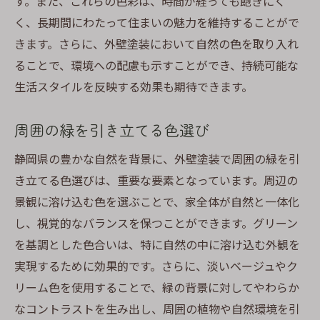
す。また、これらの色彩は、時間が経っても飽きにく
く、長期間にわたって住まいの魅力を維持することがで
きます。さらに、外壁塗装において自然の色を取り入れ
ることで、環境への配慮も示すことができ、持続可能な
生活スタイルを反映する効果も期待できます。
周囲の緑を引き立てる色選び
静岡県の豊かな自然を背景に、外壁塗装で周囲の緑を引
き立てる色選びは、重要な要素となっています。周辺の
景観に溶け込む色を選ぶことで、家全体が自然と一体化
し、視覚的なバランスを保つことができます。グリーン
を基調とした色合いは、特に自然の中に溶け込む外観を
実現するために効果的です。さらに、淡いベージュやク
リーム色を使用することで、緑の背景に対してやわらか
なコントラストを生み出し、周囲の植物や自然環境を引