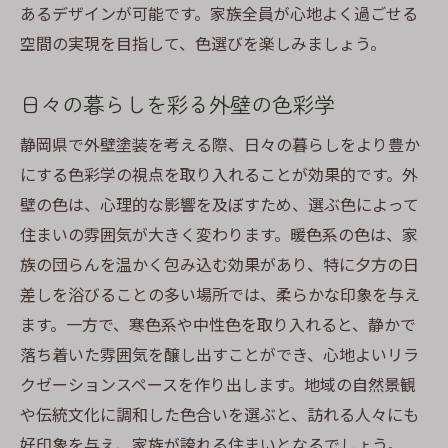
あるデザインが可能です。家族全員が心地よく過ごせる
空間の実現を目指して、色選びを楽しみましょう。
日々の暮らしを彩る外壁の色彩学
静岡県で外壁塗装を考える際、日々の暮らしをより豊か
にする色彩学の視点を取り入れることが効果的です。外
壁の色は、心理的な影響を及ぼすため、選ぶ色によって
住まいの雰囲気が大きく変わります。暖色系の色は、家
族の団らんを温かく包み込む効果があり、特に夕方の日
差しを浴びることの多い場所では、柔らかな印象を与え
ます。一方で、寒色系や中性色を取り入れると、静かで
落ち着いた雰囲気を醸し出すことができ、心地よいリラ
クゼーションスペースを作り出します。地域の自然景観
や伝統文化に調和した色合いを選ぶと、訪れる人々にも
好印象を与え、家族が誇れる住まいとなるでしょう。