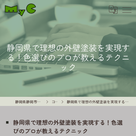
静岡県で理想の外壁塗装を実現す
る！色選びのプロが教えるテクニ
ック
静岡県静岡市の外壁塗装はMyC
コラム
静岡県で理想の外壁塗装を実現する！色選びのプロが教えるテクニック
静岡県で理想の外壁塗装を実現する！色選
びのプロが教えるテクニック