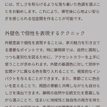
には、忙しさを和らげるような落ち着いた色調を選ぶこ
とをお勧めします。これにより、帰宅後に心地よい安ら
ぎを感じられる住空間を作ることが可能です。
外壁色で個性を表現するテクニック
外壁塗装で個性を表現することは、家の魅力を引き立て
る重要なポイントです。特に静岡県では、自然と調和し
つつも差別化を図るために、アクセントカラーを上手に
使うことが求められます。外壁の基調色に対して窓枠や
玄関ドアに異なる色を取り入れることで、視覚的なイン
パクトを与えることができます。また、季節ごとに色合
いを変えることで、周囲の景観と共鳴しながらも自分ら
しさを演出できます。静岡の自然や伝統文化を意識しな
がら選ぶことで、住まいに地域性と独自性の両方を持た