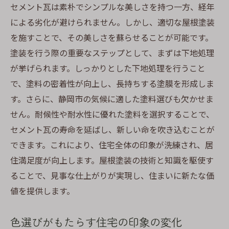
セメント瓦は素朴でシンプルな美しさを持つ一方、経年
による劣化が避けられません。しかし、適切な屋根塗装
を施すことで、その美しさを蘇らせることが可能です。
塗装を行う際の重要なステップとして、まずは下地処理
が挙げられます。しっかりとした下地処理を行うこと
で、塗料の密着性が向上し、長持ちする塗膜を形成しま
す。さらに、静岡市の気候に適した塗料選びも欠かせま
せん。耐候性や耐水性に優れた塗料を選択することで、
セメント瓦の寿命を延ばし、新しい命を吹き込むことが
できます。これにより、住宅全体の印象が洗練され、居
住満足度が向上します。屋根塗装の技術と知識を駆使す
ることで、見事な仕上がりが実現し、住まいに新たな価
値を提供します。
色選びがもたらす住宅の印象の変化