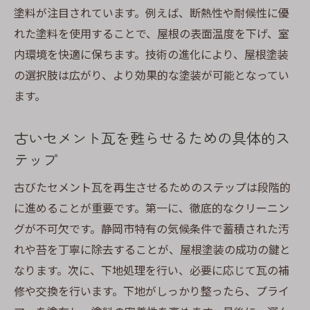
塗料が注目されています。例えば、断熱性や耐候性に優
れた塗料を使用することで、屋根の表面温度を下げ、室
内環境を快適に保ちます。技術の進化により、屋根塗装
の選択肢は広がり、より効果的な塗装が可能となってい
ます。
古いセメント瓦を甦らせるための具体的ス
テップ
古びたセメント瓦を再生させるためのステップは段階的
に進めることが重要です。第一に、徹底的なクリーニン
グが不可欠です。静岡市特有の気候条件で蓄積された汚
れや苔を丁寧に除去することが、屋根塗装の成功の鍵と
なります。次に、下地処理を行い、必要に応じて瓦の補
修や交換を行います。下地がしっかり整ったら、プライ