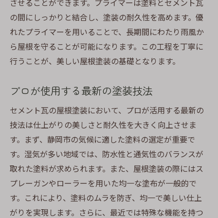
させることができます。プライマーは塗料とセメント瓦
の間にしっかりと結合し、塗装の耐久性を高めます。優
れたプライマーを用いることで、長期間にわたり雨風か
ら屋根を守ることが可能になります。この工程を丁寧に
行うことが、美しい屋根塗装の基礎となります。
プロが使用する最新の塗装技法
セメント瓦の屋根塗装において、プロが活用する最新の
技法は仕上がりの美しさと耐久性を大きく向上させま
す。まず、静岡市の気候に適した塗料の選定が重要で
す。湿気が多い地域では、防水性と通気性のバランスが
取れた塗料が求められます。また、屋根塗装の際にはス
プレーガンやローラーを用いた均一な塗布が一般的で
す。これにより、塗料のムラを防ぎ、均一で美しい仕上
がりを実現します。さらに、最近では特殊な機能を持つ