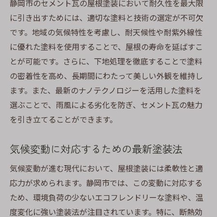
静岡市のセメント瓦の屋根塗装において耐久性を最大限
に引き出すためには、適切な塗料と技術の選定が不可欠
です。地域の気候特性を考慮し、耐天候性や耐紫外線性
に優れた塗料を使用することで、屋根の寿命を延ばすこ
とが可能です。さらに、下地処理を徹底することで塗料
の密着性を高め、長期間にわたって美しい外観を維持し
ます。また、最新のナノテクノロジーを活用した塗料を
選ぶことで、雨風による劣化を防ぎ、セメント瓦の魅力
を引き立てることができます。
気候変動に対応するための最新塗装法
気候変動が進む現代において、屋根塗装には柔軟性と適
応力が求められます。静岡市では、この変動に対応する
ため、環境負荷の少ないエコフレンドリーな塗料や、温
度変化に強い塗装法が注目されています。特に、断熱効