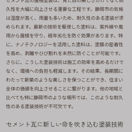
セメント瓦の屋根塗装は、見た目の美しさだけでなく耐
久性を大幅に向上させる重要な工程です。静岡市の気候
は湿度が高く、雨量も多いため、耐久性のある塗装が求
められます。最新の技術を駆使した塗料は、紫外線や風
雨から屋根を守り、経年劣化を防ぐ効果があります。特
に、ナノテクノロジーを活用した塗料は、塗膜の密着性
を高め、剥離やひび割れを未然に防ぐことが可能です。
さらに、こうした塗装技術は施工の効率を高めるだけで
なく、環境への負担も軽減します。その結果、長期間に
わたって新築のような美しさを保つことができ、住まい
全体の価値を向上させることに繋がります。他の地域と
比べても特に静岡市のような場所では、このような耐久
性のある塗装技術が不可欠です。
セメント瓦に新しい命を吹き込む塗装技術