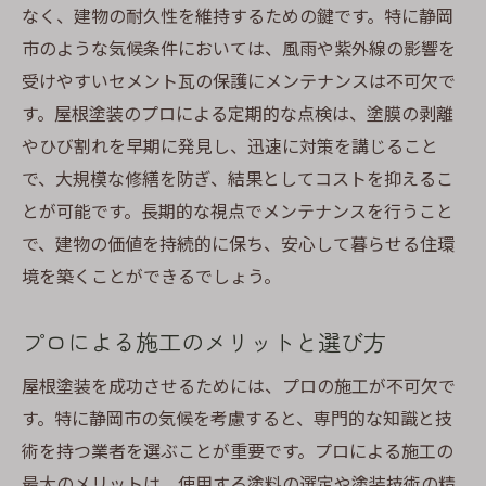
なく、建物の耐久性を維持するための鍵です。特に静岡
地域密着型のプロフェッショナルによる施
市のような気候条件においては、風雨や紫外線の影響を
工
受けやすいセメント瓦の保護にメンテナンスは不可欠で
す。屋根塗装のプロによる定期的な点検は、塗膜の剥離
やひび割れを早期に発見し、迅速に対策を講じること
で、大規模な修繕を防ぎ、結果としてコストを抑えるこ
とが可能です。長期的な視点でメンテナンスを行うこと
で、建物の価値を持続的に保ち、安心して暮らせる住環
境を築くことができるでしょう。
プロによる施工のメリットと選び方
屋根塗装を成功させるためには、プロの施工が不可欠で
す。特に静岡市の気候を考慮すると、専門的な知識と技
術を持つ業者を選ぶことが重要です。プロによる施工の
最大のメリットは、使用する塗料の選定や塗装技術の精