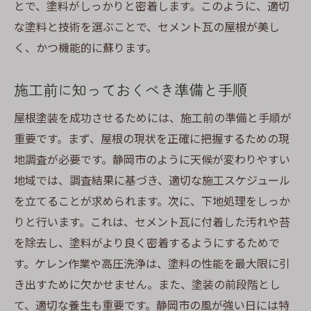
とで、塗料がしっかりと密着します。このように、適切
な塗料と技術を選ぶことで、セメント瓦の屋根が美し
く、かつ機能的に蘇ります。
施工前に知っておくべき準備と手順
屋根塗装を成功させるためには、施工前の準備と手順が
重要です。まず、屋根の現状を正確に把握するための現
地調査が必要です。静岡市のように天候が変わりやすい
地域では、調査結果に基づき、適切な施工スケジュール
を立てることが求められます。次に、下地処理をしっか
りと行います。これは、セメント瓦に付着した汚れや苔
を除去し、塗料がより良く密着するようにするためで
す。ケレン作業や高圧洗浄は、塗料の性能を最大限に引
き出すために欠かせません。また、塗装の前段階とし
て、適切な養生も重要です。静岡市の風が強い日には特