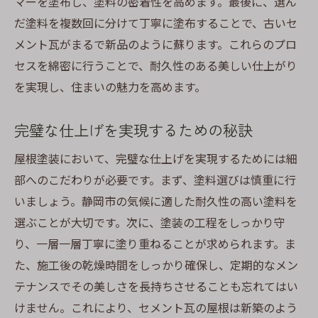
マーを塗布し、塗料の密着性を高めます。最後に、選ん
だ塗料を複数回に分けて丁寧に塗布することで、古いセ
メント瓦がまるで新品のように蘇ります。これらのプロ
セスを綿密に行うことで、耐久性のある美しい仕上がり
を実現し、住まいの魅力を高めます。
完璧な仕上げを実現するための秘訣
屋根塗装において、完璧な仕上げを実現するためには細
部へのこだわりが必要です。まず、塗料選びは慎重に行
いましょう。静岡市の気候に適した耐久性の高い塗料を
選ぶことが大切です。次に、塗装の工程をしっかり守
り、一層一層丁寧に塗り重ねることが求められます。ま
た、施工後の乾燥時間をしっかり確保し、定期的なメン
テナンスでその美しさを長持ちさせることも忘れてはい
けません。これにより、セメント瓦の屋根は新築のよう