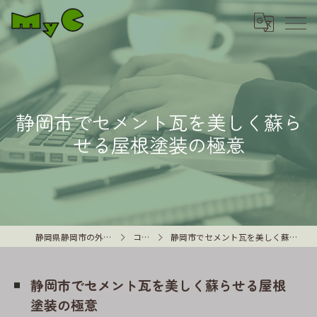
静岡市でセメント瓦を美しく蘇ら
せる屋根塗装の極意
静岡県静岡市の外壁塗装はMyC
コラム
静岡市でセメント瓦を美しく蘇らせる屋根塗装の極意
静岡市でセメント瓦を美しく蘇らせる屋根
塗装の極意