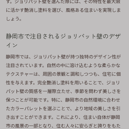
す。ジョリパット壁を選んだ際には、その特性を最大限
に活かす艶消し塗料を選び、風格ある住まいを実現しま
しょう。
静岡市で注目されるジョリパット壁のデザ
イン
静岡市では、ジョリパット壁が持つ独特のデザイン性が
注目されています。自然の中に溶け込むような柔らかな
テクスチャーは、周囲の景観と調和しつつも、住宅に個
性を与えます。完全艶消し塗料を用いることで、ジョリ
パット壁の質感を一層際立たせ、季節を問わず美しさを
保つことが可能です。特に、静岡市の自然環境に合わせ
たカラーパレットを選ぶことで、より地域の美しさを引
き出すことができます。これにより、住まい自体が静岡
市の風景の一部となり、住む人々に安らぎと誇りをもた