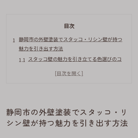
目次
静岡市の外壁塗装でスタッコ・リシン壁が持つ
魅力を引き出す方法
スタッコ壁の魅力を引き立てる色選びのコ
ツ
リシン壁に最適な下地処理方法
スタッコ壁とリシン壁の保護に最適な塗料
とは
静岡市の気候に合ったスタッコ壁のメンテ
静岡市の外壁塗装でスタッコ・リ
ナンス
シン壁が持つ魅力を引き出す方法
リシン壁の美しさを長持ちさせるためのヒ
ント