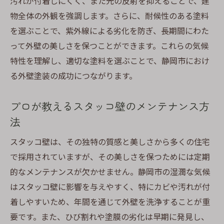
汚れが付着しにくく、また光の反射を抑えることで、建
物全体の外観を強調します。さらに、耐候性のある塗料
を選ぶことで、紫外線による劣化を防ぎ、長期間にわた
って外壁の美しさを保つことができます。これらの気候
特性を理解し、適切な塗料を選ぶことで、静岡市におけ
る外壁塗装の成功につながります。
プロが教えるスタッコ壁のメンテナンス方
法
スタッコ壁は、その独特の質感と美しさから多くの住宅
で採用されていますが、その美しさを保つためには定期
的なメンテナンスが欠かせません。静岡市の湿潤な気候
はスタッコ壁に影響を与えやすく、特にカビや汚れが付
着しやすいため、年間を通じて外壁を洗浄することが重
要です。また、ひび割れや塗膜の劣化は早期に発見し、