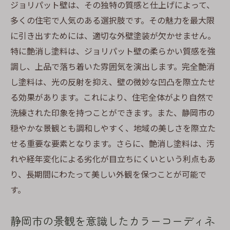
ジョリパット壁は、その独特の質感と仕上げによって、
多くの住宅で人気のある選択肢です。その魅力を最大限
に引き出すためには、適切な外壁塗装が欠かせません。
特に艶消し塗料は、ジョリパット壁の柔らかい質感を強
調し、上品で落ち着いた雰囲気を演出します。完全艶消
し塗料は、光の反射を抑え、壁の微妙な凹凸を際立たせ
る効果があります。これにより、住宅全体がより自然で
洗練された印象を持つことができます。また、静岡市の
穏やかな景観とも調和しやすく、地域の美しさを際立た
せる重要な要素となります。さらに、艶消し塗料は、汚
れや経年変化による劣化が目立ちにくいという利点もあ
り、長期間にわたって美しい外観を保つことが可能で
す。
静岡市の景観を意識したカラーコーディネ