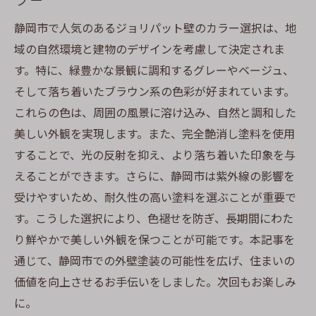
静岡市で人気のあるジョリパット壁のカラー選択は、地
域の自然環境と建物のデザインを考慮して決定されま
す。特に、緑豊かな景観に調和するグレーやベージュ、
そして落ち着いたブラウン系の色彩が好まれています。
これらの色は、周囲の風景に溶け込み、自然と調和した
美しい外観を実現します。また、完全艶消し塗料を使用
することで、光の反射を抑え、より落ち着いた印象を与
えることができます。さらに、静岡市は紫外線の影響を
受けやすいため、耐久性の高い塗料を選ぶことが重要で
す。こうした選択により、色褪せを防ぎ、長期間にわた
り鮮やかで美しい外観を保つことが可能です。本記事を
通じて、静岡市での外壁塗装の可能性を広げ、住まいの
価値を向上させるお手伝いをしました。次回もお楽しみ
に。