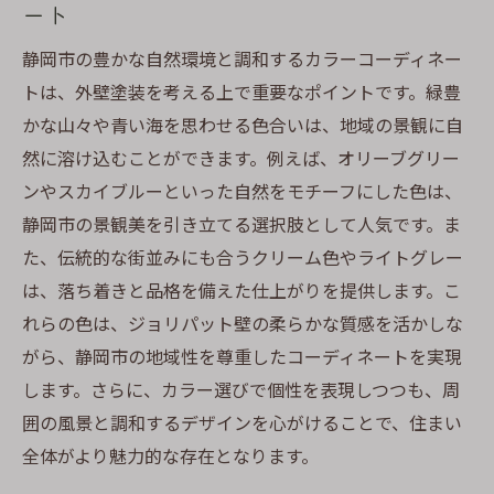
ート
静岡市の豊かな自然環境と調和するカラーコーディネー
トは、外壁塗装を考える上で重要なポイントです。緑豊
かな山々や青い海を思わせる色合いは、地域の景観に自
然に溶け込むことができます。例えば、オリーブグリー
ンやスカイブルーといった自然をモチーフにした色は、
静岡市の景観美を引き立てる選択肢として人気です。ま
た、伝統的な街並みにも合うクリーム色やライトグレー
は、落ち着きと品格を備えた仕上がりを提供します。こ
れらの色は、ジョリパット壁の柔らかな質感を活かしな
がら、静岡市の地域性を尊重したコーディネートを実現
します。さらに、カラー選びで個性を表現しつつも、周
囲の風景と調和するデザインを心がけることで、住まい
全体がより魅力的な存在となります。