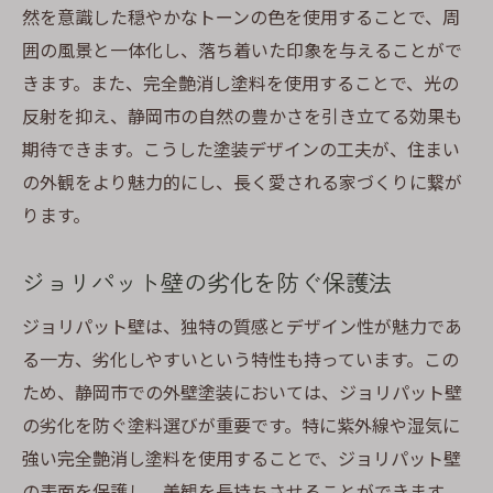
然を意識した穏やかなトーンの色を使用することで、周
囲の風景と一体化し、落ち着いた印象を与えることがで
きます。また、完全艶消し塗料を使用することで、光の
反射を抑え、静岡市の自然の豊かさを引き立てる効果も
期待できます。こうした塗装デザインの工夫が、住まい
の外観をより魅力的にし、長く愛される家づくりに繋が
ります。
ジョリパット壁の劣化を防ぐ保護法
ジョリパット壁は、独特の質感とデザイン性が魅力であ
る一方、劣化しやすいという特性も持っています。この
ため、静岡市での外壁塗装においては、ジョリパット壁
の劣化を防ぐ塗料選びが重要です。特に紫外線や湿気に
強い完全艶消し塗料を使用することで、ジョリパット壁
の表面を保護し、美観を長持ちさせることができます。