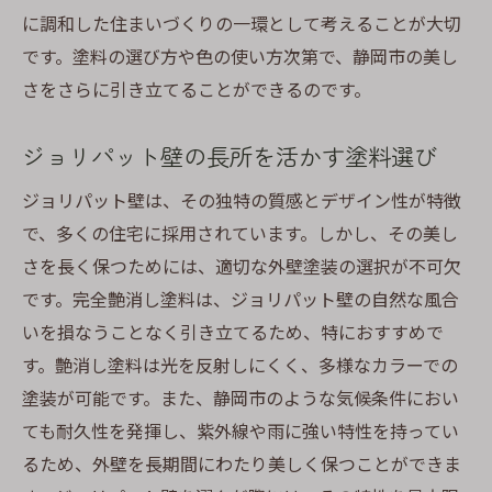
に調和した住まいづくりの一環として考えることが大切
です。塗料の選び方や色の使い方次第で、静岡市の美し
さをさらに引き立てることができるのです。
ジョリパット壁の長所を活かす塗料選び
ジョリパット壁は、その独特の質感とデザイン性が特徴
で、多くの住宅に採用されています。しかし、その美し
さを長く保つためには、適切な外壁塗装の選択が不可欠
です。完全艶消し塗料は、ジョリパット壁の自然な風合
いを損なうことなく引き立てるため、特におすすめで
す。艶消し塗料は光を反射しにくく、多様なカラーでの
塗装が可能です。また、静岡市のような気候条件におい
ても耐久性を発揮し、紫外線や雨に強い特性を持ってい
るため、外壁を長期間にわたり美しく保つことができま