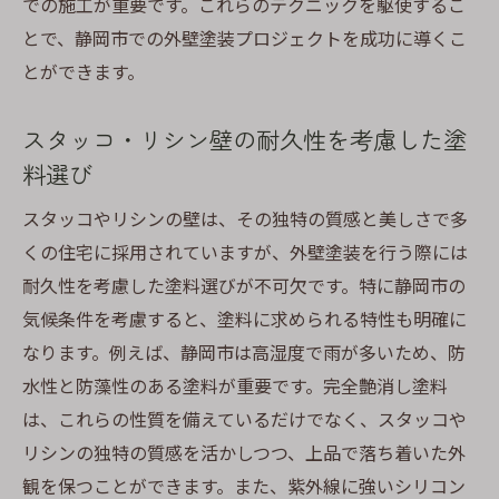
での施工が重要です。これらのテクニックを駆使するこ
とで、静岡市での外壁塗装プロジェクトを成功に導くこ
とができます。
スタッコ・リシン壁の耐久性を考慮した塗
料選び
スタッコやリシンの壁は、その独特の質感と美しさで多
くの住宅に採用されていますが、外壁塗装を行う際には
耐久性を考慮した塗料選びが不可欠です。特に静岡市の
気候条件を考慮すると、塗料に求められる特性も明確に
なります。例えば、静岡市は高湿度で雨が多いため、防
水性と防藻性のある塗料が重要です。完全艶消し塗料
は、これらの性質を備えているだけでなく、スタッコや
リシンの独特の質感を活かしつつ、上品で落ち着いた外
観を保つことができます。また、紫外線に強いシリコン