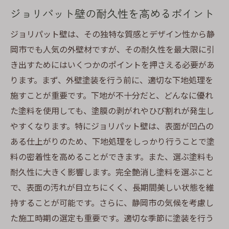
ジョリパット壁の耐久性を高めるポイント
ジョリパット壁は、その独特な質感とデザイン性から静
岡市でも人気の外壁材ですが、その耐久性を最大限に引
き出すためにはいくつかのポイントを押さえる必要があ
ります。まず、外壁塗装を行う前に、適切な下地処理を
施すことが重要です。下地が不十分だと、どんなに優れ
た塗料を使用しても、塗膜の剥がれやひび割れが発生し
やすくなります。特にジョリパット壁は、表面が凹凸の
ある仕上がりのため、下地処理をしっかり行うことで塗
料の密着性を高めることができます。また、選ぶ塗料も
耐久性に大きく影響します。完全艶消し塗料を選ぶこと
で、表面の汚れが目立ちにくく、長期間美しい状態を維
持することが可能です。さらに、静岡市の気候を考慮し
た施工時期の選定も重要です。適切な季節に塗装を行う