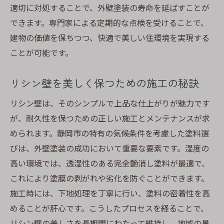
適切に対処することで、外壁塗装の寿命を延ばすことが
できます。専門家による定期的な点検を受けることで、
建物の価値を保ちつつ、快適で美しい住環境を実現する
ことが可能です。
リシン壁を美しく保つための施工の秘訣
リシン壁は、そのシンプルで上品な仕上がりが魅力です
が、耐久性を保つための正しい施工とメンテナンスが求
められます。静岡市の特有の気候条件を考慮した塗料選
びは、外壁塗装の成功において重要な要素です。湿度の
高い環境では、透湿性のある完全艶消し塗料が最適で、
これにより塗膜の剥がれや劣化を防ぐことができます。
施工時には、下地処理を丁寧に行い、塗料の密着性を高
めることが肝心です。こうしたプロセスを経ることで、
リシン壁の美しさを長期間にわたって維持し、地域の景