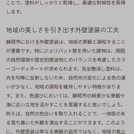
ことで、塗料がしっかりと乾燥し、最適な耐候性を発揮
します。
地域の美しさを引き出す外壁塗装の工夫
静岡市における外壁塗装は、地域の景観と調和すること
が重要です。特にジョリパット壁を用いた建物は、周囲
の自然環境や歴史的建造物とのバランスを考慮したカラ
ーコーディネートが求められます。完全艶消し塗料は、
光を均等に反射しないため、自然光の変化による色の違
いが少なく、地域の調和を維持しやすい特徴がありま
す。また、色選びにおいては、静岡市の緑豊かな景観や
海に近い立地を活かすことを意識すると良いでしょう。
例えば、自然の色合いを取り入れることで、一体感のあ
る落ち着いた外観を演出することができます。このよう
に、外壁塗装は単なる美観の追求ではなく、地域の風土