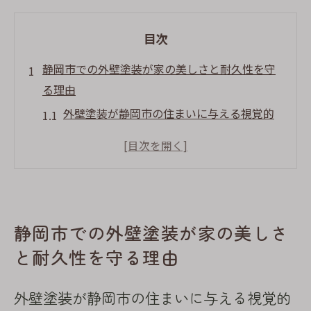
目次
静岡市での外壁塗装が家の美しさと耐久性を守
る理由
外壁塗装が静岡市の住まいに与える視覚的
効果
耐久性を高める外壁塗装の重要性
静岡市の気候が外壁塗装に与える影響
静岡市での外壁塗装で維持する家の価値
静岡市での外壁塗装が家の美しさ
外壁塗装による静岡市の住まいの保護
静岡市での外壁塗装の成功事例
と耐久性を守る理由
外壁塗装で静岡市特有の気候に対応するための
外壁塗装が静岡市の住まいに与える視覚的
ポイント