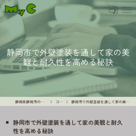
静岡市で外壁塗装を通して家の美
観と耐久性を高める秘訣
静岡県静岡市の外壁塗装はMyC
コラム
静岡市で外壁塗装を通して家の美観と耐久性を高める秘訣
静岡市で外壁塗装を通して家の美観と耐久
性を高める秘訣