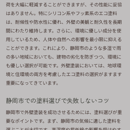
荷を大幅に軽減することができますが、その性能に妥協
はありません。特にシリコン系やフッ素系のエコ塗料
は、耐候性や防水性に優れ、外壁の美観と耐久性を長期
間にわたり維持します。さらに、環境に優しい成分を使
用しているため、人体や自然への影響を最小限に抑える
ことができます。これにより、静岡市のような多湿で雨
の多い地域においても、建物の劣化を防ぎつつ、環境に
も優しい選択が可能です。外壁塗装においては、地球環
境と住環境の両方を考慮したエコ塗料の選択がますます
重要になってきています。
静岡市での塗料選びで失敗しないコツ
静岡市で外壁塗装を成功させるためには、塗料選びが重
要なポイントです。まず、静岡市の気候に適した塗料を
選ぶことが大切です。高湿度や紫外線の影響を受けやす