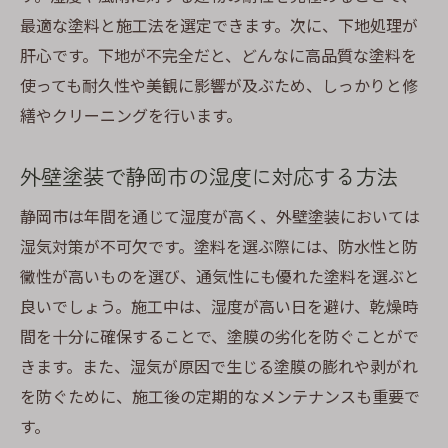
最適な塗料と施工法を選定できます。次に、下地処理が
肝心です。下地が不完全だと、どんなに高品質な塗料を
使っても耐久性や美観に影響が及ぶため、しっかりと修
繕やクリーニングを行います。
外壁塗装で静岡市の湿度に対応する方法
静岡市は年間を通じて湿度が高く、外壁塗装においては
湿気対策が不可欠です。塗料を選ぶ際には、防水性と防
黴性が高いものを選び、通気性にも優れた塗料を選ぶと
良いでしょう。施工中は、湿度が高い日を避け、乾燥時
間を十分に確保することで、塗膜の劣化を防ぐことがで
きます。また、湿気が原因で生じる塗膜の膨れや剥がれ
を防ぐために、施工後の定期的なメンテナンスも重要で
す。