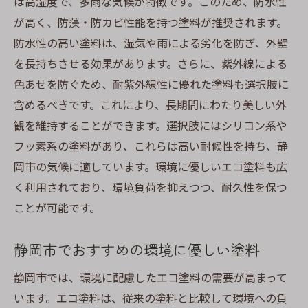
は高湿度で、多雨な気候が特徴です。このため、防水性
が高く、防藻・防カビ性能を持つ塗料が推奨されます。
防水性の高い塗料は、湿気や雨による劣化を防ぎ、外壁
を長持ちさせる効果があります。さらに、紫外線による
色あせを防ぐため、耐紫外線性に優れた塗料も選択肢に
含めるべきです。これにより、長期間にわたり美しい外
観を維持することができます。選択肢にはシリコン系や
フッ素系の塗料があり、これらは高い耐候性を持ち、静
岡市の気候に適しています。環境に優しいエコ塗料も広
く利用されており、環境負荷を抑えつつ、耐久性を保つ
ことが可能です。
静岡市でおすすめの環境に優しい塗料
静岡市では、環境に配慮したエコ塗料の需要が高まって
います。エコ塗料は、従来の塗料と比較して環境への負