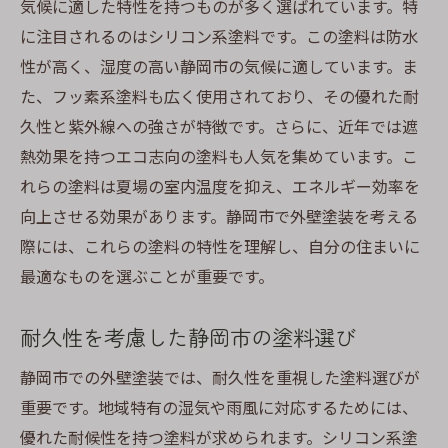
気候に適した特性を持つものが多く選ばれています。特
に注目されるのはシリコン系塗料です。この塗料は防水
性が高く、湿度の高い静岡市の気候に適しています。ま
た、フッ素系塗料も広く使用されており、その優れた耐
久性と紫外線への強さが特徴です。さらに、近年では遮
熱効果を持つエコ志向の塗料も人気を集めています。こ
れらの塗料は夏場の室内温度を抑え、エネルギー効率を
向上させる効果があります。静岡市で外壁塗装を考える
際には、これらの塗料の特性を理解し、自分の住まいに
最適なものを選ぶことが重要です。
耐久性を考慮した静岡市の塗料選び
静岡市での外壁塗装では、耐久性を重視した塗料選びが
重要です。地域特有の湿気や雨風に対応するためには、
優れた耐候性を持つ塗料が求められます。シリコン系塗