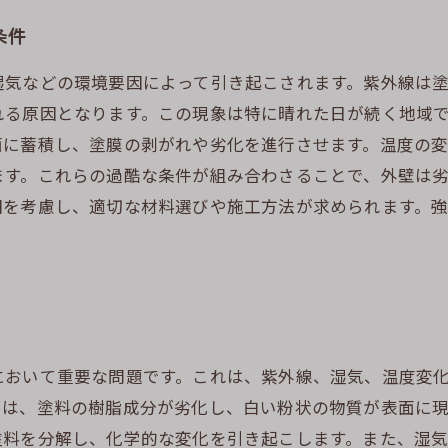
条件
湿気などの環境要因によって引き起こされます。紫外線は
れる原因となります。この現象は特に晴れた日が続く地域
面に蓄積し、塗膜の剥がれや劣化を進行させます。温度の
ます。これらの過酷な条件が組み合わさることで、外壁は
因を考慮し、適切な材料選びや施工方法が求められます。
において重要な問題です。これは、紫外線、湿気、温度変
は、塗料の樹脂成分が劣化し、白い粉状の物質が表面に現
塗料を分解し、化学的な変化を引き起こします。また、湿