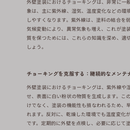
外壁塗装におけるチョーキングは、非常に一
象は、主に紫外線、湿気、温度変化などの環
しやすくなります。紫外線は、塗料の結合を
気候変動により、異常気象も増え、これが塗
質を保つためには、これらの知識を深め、適
しょう。
チョーキングを克服する：継続的なメンテ
外壁塗装におけるチョーキングは、紫外線や
せ、表面に白い粉状の物質を生成します。こ
けでなく、塗装の機能性も損なわれるため、
れます。反対に、乾燥した環境でも温度変化
です。定期的に外壁を点検し、必要に応じて