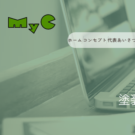
ホーム
コンセプト
代表あいさ
塗