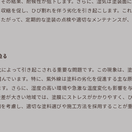
、その結果、耐候性が低下します。さらに、湿気は塗装面
と収縮を促し、ひび割れを伴う劣化を引き起こします。こ
したがって、定期的な塗装の点検や適切なメンテナンスが
迫る
化によって引き起こされる重要な問題です。この現象は、
潜んでいます。特に、紫外線は塗料の劣化を促進する主な
ます。さらに、湿度の高い環境や急激な温度変化も影響を
暖差が大きい地域では、塗膜にストレスがかかりやすく、
因を考慮し、適切な塗料選びや施工方法を採用することが