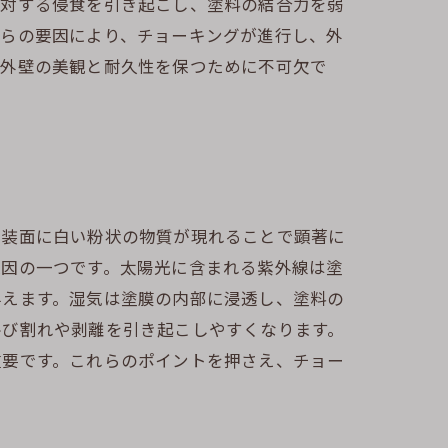
に対する侵食を引き起こし、塗料の結合力を弱
れらの要因により、チョーキングが進行し、外
、外壁の美観と耐久性を保つために不可欠で
塗装面に白い粉状の物質が現れることで顕著に
原因の一つです。太陽光に含まれる紫外線は塗
与えます。湿気は塗膜の内部に浸透し、塗料の
ひび割れや剥離を引き起こしやすくなります。
重要です。これらのポイントを押さえ、チョー