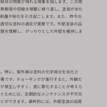
い粉状の物質が現れる現象を指します。この現
、熱膨張や収縮を頻繁に繰り返し、塗装が劣化
、剥離や粉化を引き起こします。また、昨今の
や適切な塗料の選定が重要です。外壁塗装の品
問題を理解し、がっちりとした外壁を維持しま
す。特に、紫外線は塗料の化学成分を劣化さ
顕著です。チョーキングが進行すると、外観だ
藻が発生しやすく、更に悪化することが考えら
防ぐためには、定期的なメンテナンスが不可欠
ことができます。最終的には、外壁塗装の品質