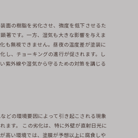
塗装面の樹脂を劣化させ、強度を低下させるた
で顕著です。一方、湿気も大きな影響を与えま
変化も無視できません。昼夜の温度差が塗装に
劣化し、チョーキングの進行が促されます。し
強い紫外線や湿気から守るための対策を講じる
化などの環境要因によって引き起こされる現象
れます。 この劣化は、特に外壁が直射日光に
気が高い環境では、塗膜が予想以上に腐食しや