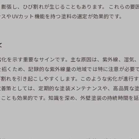
膨張し、ひび割れが生じることもあります。 これらの要
スやUVカット機能を持つ塗料の選定が効果的です。
て
劣化を示す重要なサインです。主な原因は、紫外線、湿気
を招くため、記録的な紫外線量の地域では特に注意が必要
び割れを引き起こしやすくします。このような劣化が進行
改善策としては、定期的な塗装メンテナンスや、高品質な
ることも効果的です。知識を深め、外壁塗装の持続時間を