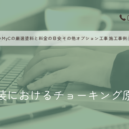
つ
MyCの厳選塗料と料金の目安
その他オプション工事
施工事例
装におけるチョーキング