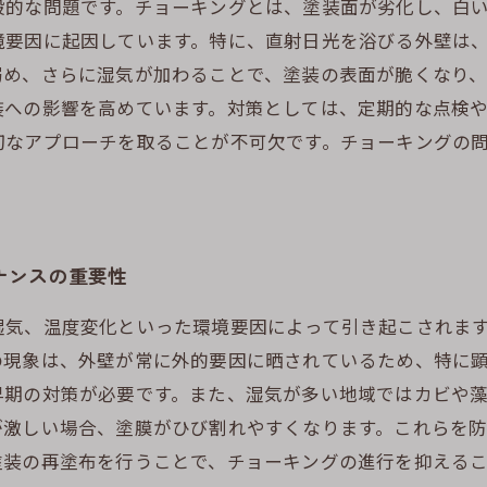
般的な問題です。チョーキングとは、塗装面が劣化し、白
境要因に起因しています。特に、直射日光を浴びる外壁は
弱め、さらに湿気が加わることで、塗装の表面が脆くなり
装への影響を高めています。対策としては、定期的な点検
切なアプローチを取ることが不可欠です。チョーキングの
ナンスの重要性
湿気、温度変化といった環境要因によって引き起こされま
の現象は、外壁が常に外的要因に晒されているため、特に
早期の対策が必要です。また、湿気が多い地域ではカビや
が激しい場合、塗膜がひび割れやすくなります。これらを
塗装の再塗布を行うことで、チョーキングの進行を抑える