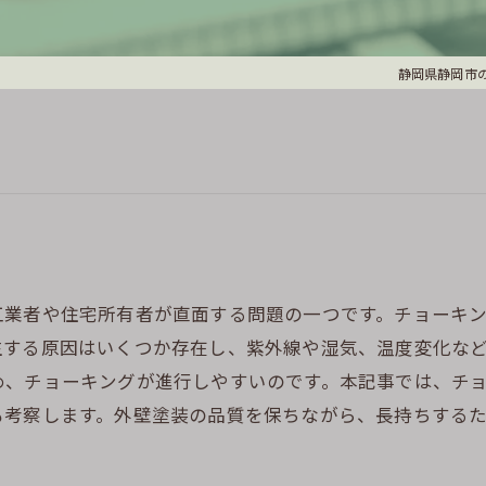
静岡県静岡市の
工業者や住宅所有者が直面する問題の一つです。チョーキ
生する原因はいくつか存在し、紫外線や湿気、温度変化な
め、チョーキングが進行しやすいのです。本記事では、チ
も考察します。外壁塗装の品質を保ちながら、長持ちする