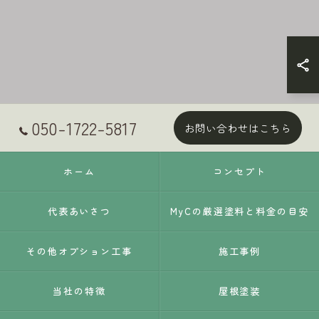
050-1722-5817
お問い合わせはこちら
ホーム
コンセプト
代表あいさつ
MyCの厳選塗料と料金の目安
その他オプション工事
施工事例
当社の特徴
屋根塗装