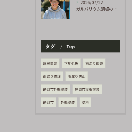
2026/07/22
ガルバリウム鋼板の「傷」と「チョーキング」、実は深くつながっています
タグ
Tags
屋根塗装
下地処理
雨漏り調査
雨漏り修理
雨漏り防止
静岡市外壁塗装
静岡市屋根塗装
静岡市
外壁塗装
塗料