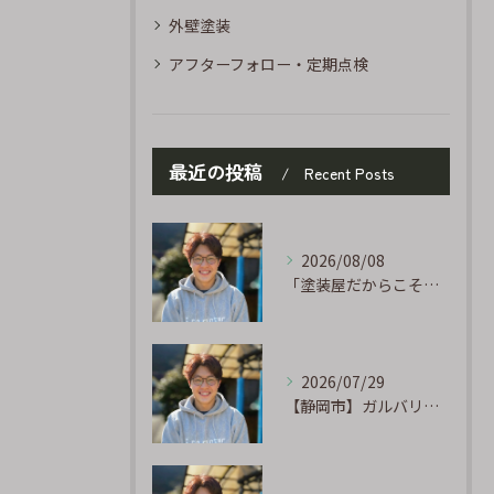
外壁塗装
アフターフォロー・定期点検
最近の投稿
Recent Posts
2026/08/08
「塗装屋だからこそ分かる防水の話」〜下地処理が寿命を決める〜
2026/07/29
【静岡市】ガルバリウム外壁のサビ補修｜タッチアップ塗装の手順を職人が解説