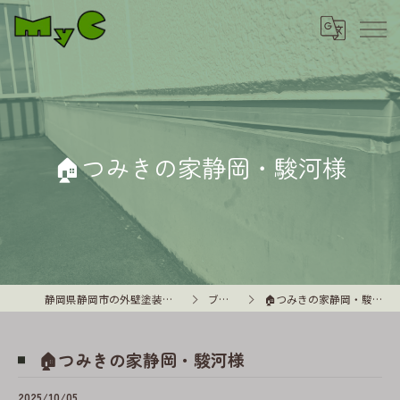
🏠つみきの家静岡・駿河様
静岡県静岡市の外壁塗装はMyC
ブログ
🏠つみきの家静岡・駿河様
🏠つみきの家静岡・駿河様
2025/10/05