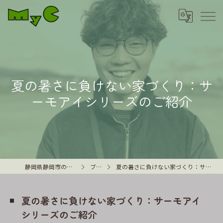
夏の暑さに負けない家づくり：サ
ーモアイシリーズのご紹介
静岡県静岡市の外壁塗装はMyC
ブログ
夏の暑さに負けない家づくり：サーモアイシリーズのご紹介
夏の暑さに負けない家づくり：サーモアイ
シリーズのご紹介