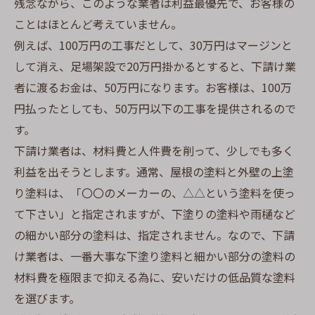
残念ながら、このような業者は利益最優先で、お客様の
ことはほとんど考えていません。
例えば、100万円の工事だとして、30万円はマージンと
して消え、足場架設で20万円掛かるとすると、下請け業
者に渡るお金は、50万円になります。お客様は、100万
円払ったとしても、50万円以下の工事を提供されるので
す。
下請け業者は、材料費と人件費を削って、少しでも多く
利益を出そうとします。通常、屋根の塗料と外壁の上塗
り塗料は、「〇〇のメーカーの、△△という塗料を使っ
て下さい」と指定されますが、下塗りの塗料や雨樋など
の細かい部分の塗料は、指定されません。なので、下請
け業者は、一番大事な下塗り塗料と細かい部分の塗料の
材料費を極限まで抑える為に、安いだけの低品質な塗料
を選びます。