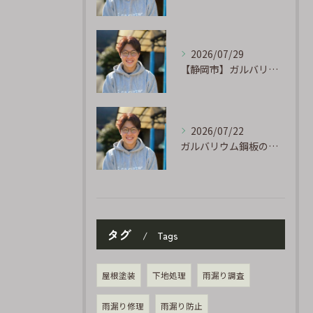
2026/07/29
【静岡市】ガルバリウム外壁のサビ補修｜タッチアップ塗装の手順を職人が解説
2026/07/22
ガルバリウム鋼板の「傷」と「チョーキング」、実は深くつながっています
タグ
Tags
屋根塗装
下地処理
雨漏り調査
雨漏り修理
雨漏り防止