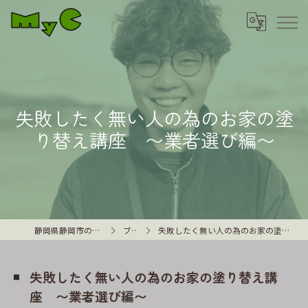
失敗したく無い人の為のお家の塗
り替え講座 〜業者選び編〜
静岡県静岡市の外壁塗装はMyC
ブログ
失敗したく無い人の為のお家の塗り替え講座 〜業者選び編〜
失敗したく無い人の為のお家の塗り替え講
座 〜業者選び編〜