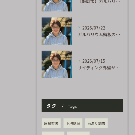
【静岡市】ガルバリウム外壁のサビ補修｜タッチアップ塗装の手順を職人が解説
2026/07/22
ガルバリウム鋼板の「傷」と「チョーキング」、実は深くつながっています
2026/07/15
サイディング外壁が劣化するのはなぜ?よくある原因と塗り替えのサイン
タグ
Tags
屋根塗装
下地処理
雨漏り調査