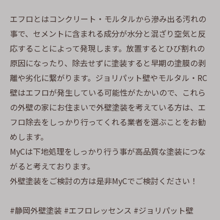
エフロとはコンクリート・モルタルから滲み出る汚れの
事で、セメントに含まれる成分が水分と混ざり空気と反
応することによって発現します。放置するとひび割れの
原因になったり、除去せずに塗装すると早期の塗膜の剥
離や劣化に繋がります。ジョリパット壁やモルタル・RC
壁はエフロが発生している可能性がたかいので、これら
の外壁の家にお住まいで外壁塗装を考えている方は、エ
フロ除去をしっかり行ってくれる業者を選ぶことをお勧
めします。
MyCは下地処理をしっかり行う事が高品質な塗装につな
がると考えております。
外壁塗装をご検討の方は是非MyCでご検討ください！
#静岡外壁塗装 #エフロレッセンス #ジョリパット壁