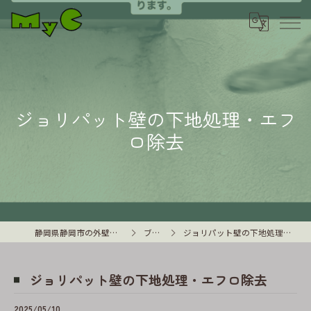
ジョリパット壁の下地処理・エフ
ロ除去
静岡県静岡市の外壁塗装はMyC
ブログ
ジョリパット壁の下地処理・エフロ除去
ジョリパット壁の下地処理・エフロ除去
2025/05/10