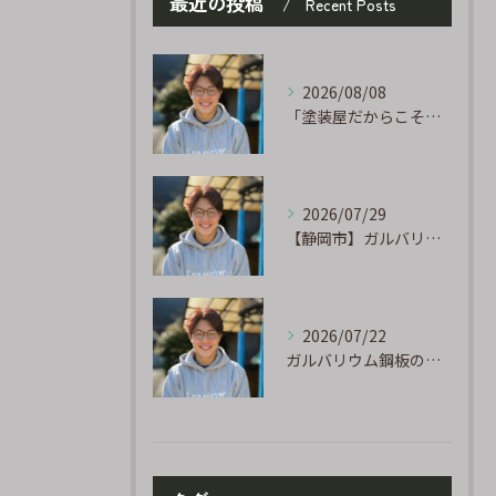
最近の投稿
Recent Posts
2026/08/08
「塗装屋だからこそ分かる防水の話」〜下地処理が寿命を決める〜
2026/07/29
【静岡市】ガルバリウム外壁のサビ補修｜タッチアップ塗装の手順を職人が解説
2026/07/22
ガルバリウム鋼板の「傷」と「チョーキング」、実は深くつながっています