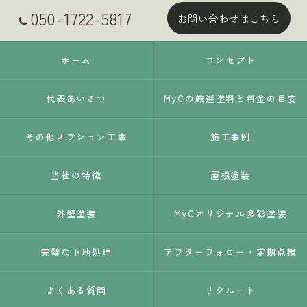
050-1722-5817
お問い合わせはこちら
ホーム
コンセプト
代表あいさつ
MyCの厳選塗料と料金の目安
その他オプション工事
施工事例
当社の特徴
屋根塗装
外壁塗装
MyCオリジナル多彩塗装
完璧な下地処理
アフターフォロー・定期点検
よくある質問
リクルート