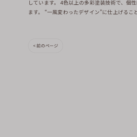
しています。 4色以上の多彩塗装技術で、個
ます。 “一風変わったデザイン”に仕上げるこ
< 前のページ