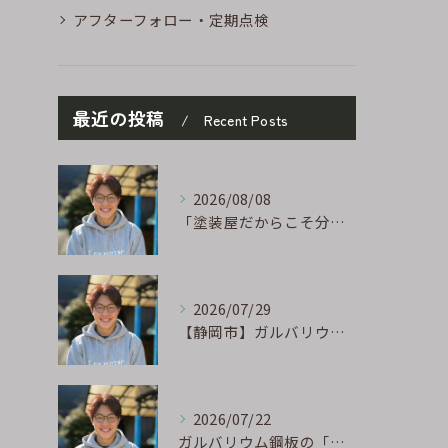
アフターフォロー・定期点検
最近の投稿
Recent Posts
2026/08/08
「塗装屋だからこそ分かる防水の話」〜下地処理が寿命を決める〜
2026/07/29
【静岡市】ガルバリウム外壁のサビ補修｜タッチアップ塗装の手順を職人が解説
2026/07/22
ガルバリウム鋼板の「傷」と「チョーキング」、実は深くつながっています