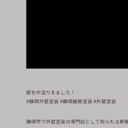
壁を中塗りをました！
#静岡外壁塗装 #静岡屋根塗装 #外壁塗装
静岡市で外壁塗装の専門店として知られる新静