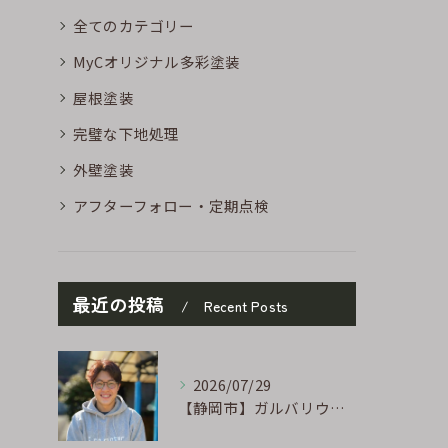
全てのカテゴリー
MyCオリジナル多彩塗装
屋根塗装
完璧な下地処理
外壁塗装
アフターフォロー・定期点検
最近の投稿
Recent Posts
2026/07/29
【静岡市】ガルバリウム外壁のサビ補修｜タッチアップ塗装の手順を職人が解説