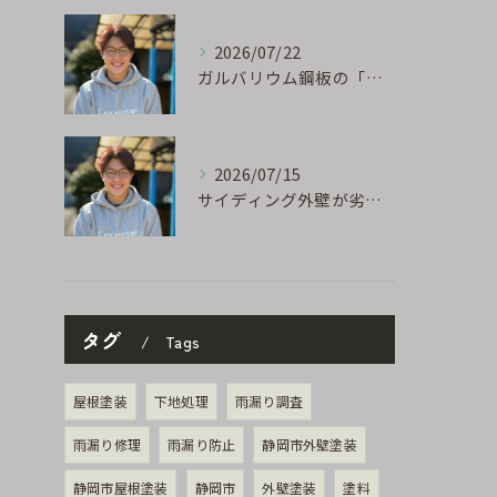
2026/07/22
ガルバリウム鋼板の「傷」と「チョーキング」、実は深くつながっています
2026/07/15
サイディング外壁が劣化するのはなぜ?よくある原因と塗り替えのサイン
タグ
Tags
屋根塗装
下地処理
雨漏り調査
雨漏り修理
雨漏り防止
静岡市外壁塗装
静岡市屋根塗装
静岡市
外壁塗装
塗料