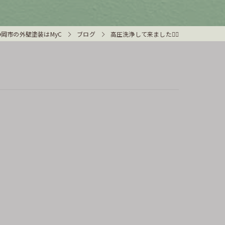
岡市の外壁塗装はMyC
ブログ
高圧洗浄して来ました👷‍♂️