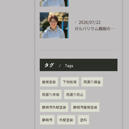
2026/07/22
ガルバリウム鋼板の「傷」と「チョーキング」、実は深くつながっています
タグ
Tags
屋根塗装
下地処理
雨漏り調査
雨漏り修理
雨漏り防止
静岡市外壁塗装
静岡市屋根塗装
静岡市
外壁塗装
塗料