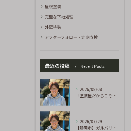
屋根塗装
完璧な下地処理
外壁塗装
アフターフォロー・定期点検
最近の投稿
Recent Posts
2026/08/08
「塗装屋だからこそ分かる防水の話」〜下地処理が寿命を決める〜
2026/07/29
【静岡市】ガルバリウム外壁のサビ補修｜タッチアップ塗装の手順を職人が解説