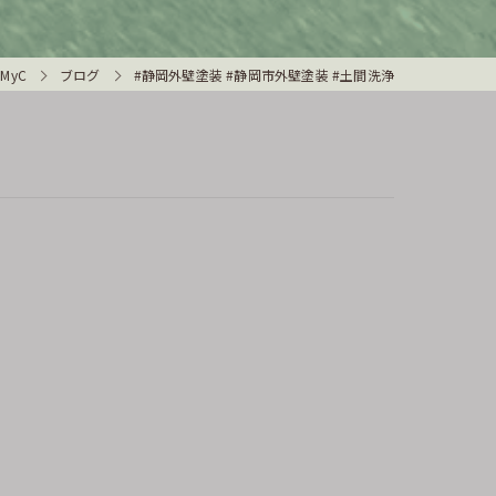
MyC
ブログ
#静岡外壁塗装 #静岡市外壁塗装 #土間洗浄