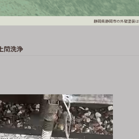
静岡県静岡市の外壁塗装は
#土間洗浄