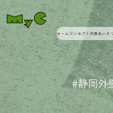
ホーム
コンセプト
代表あいさ
#静岡外