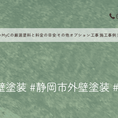
つ
MyCの厳選塗料と料金の目安
その他オプション工事
施工事例
壁塗装 #静岡市外壁塗装 