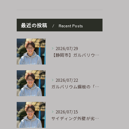
最近の投稿
Recent Posts
2026/07/29
【静岡市】ガルバリウム外壁のサビ補修｜タッチアップ塗装の手順を職人が解説
2026/07/22
ガルバリウム鋼板の「傷」と「チョーキング」、実は深くつながっています
2026/07/15
サイディング外壁が劣化するのはなぜ?よくある原因と塗り替えのサイン