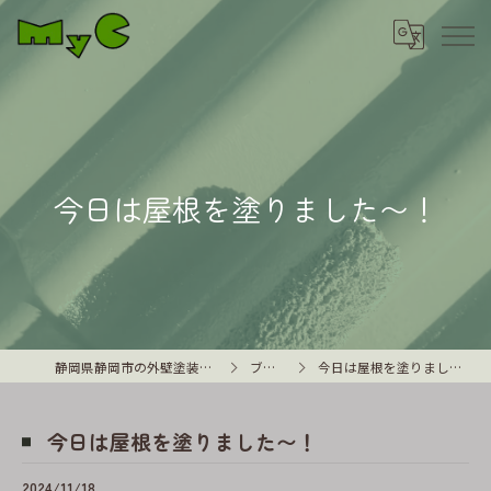
今日は屋根を塗りました〜！
静岡県静岡市の外壁塗装はMyC
ブログ
今日は屋根を塗りました〜！
今日は屋根を塗りました〜！
2024/11/18