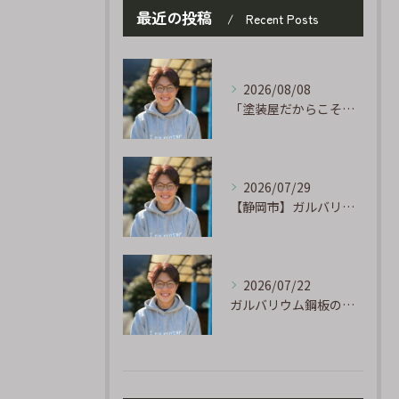
最近の投稿
Recent Posts
2026/08/08
「塗装屋だからこそ分かる防水の話」〜下地処理が寿命を決める〜
2026/07/29
【静岡市】ガルバリウム外壁のサビ補修｜タッチアップ塗装の手順を職人が解説
2026/07/22
ガルバリウム鋼板の「傷」と「チョーキング」、実は深くつながっています