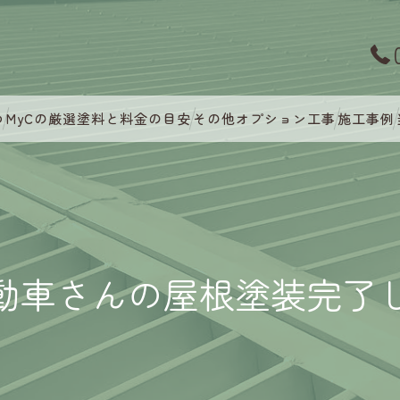
つ
MyCの厳選塗料と料金の目安
その他オプション工事
施工事例
動車さんの屋根塗装完了し