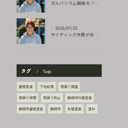
ガルバリウム鋼板の「傷」と「チョーキング」、実は深くつながっています
2026/07/15
サイディング外壁が劣化するのはなぜ?よくある原因と塗り替えのサイン
タグ
Tags
屋根塗装
下地処理
雨漏り調査
雨漏り修理
雨漏り防止
静岡市外壁塗装
静岡市屋根塗装
静岡市
外壁塗装
塗料