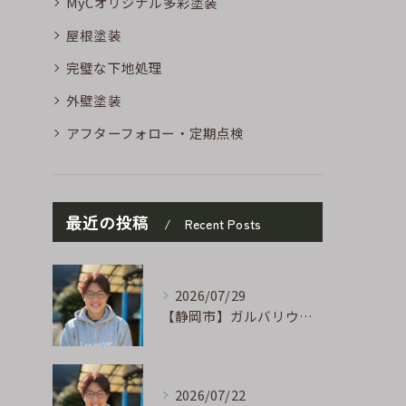
MyCオリジナル多彩塗装
屋根塗装
完璧な下地処理
外壁塗装
アフターフォロー・定期点検
最近の投稿
Recent Posts
2026/07/29
【静岡市】ガルバリウム外壁のサビ補修｜タッチアップ塗装の手順を職人が解説
2026/07/22