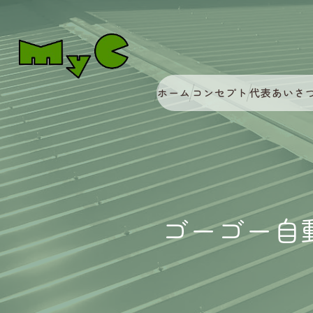
ホーム
コンセプト
代表あいさ
ゴーゴー自