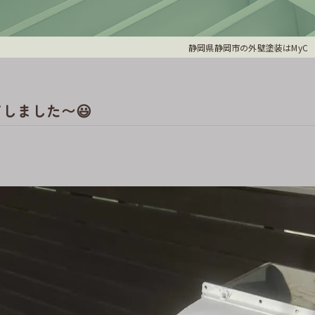
静岡県静岡市の外壁塗装はMyC
しました〜😃