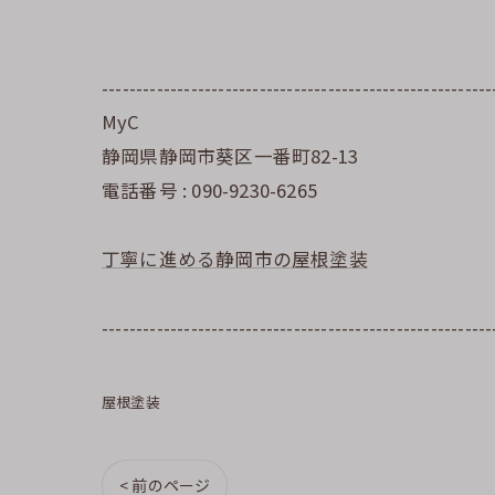
---------------------------------------------------------
MyC
静岡県静岡市葵区一番町82-13
電話番号 : 090-9230-6265
丁寧に進める静岡市の屋根塗装
---------------------------------------------------------
屋根塗装
< 前のページ