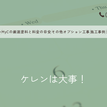
つ
MyCの厳選塗料と料金の目安
その他オプション工事
施工事例
ケレンは大事！