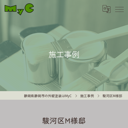
施工事例
静岡県静岡市の外壁塗装はMyC
施工事例
駿河区M様邸
駿河区M様邸