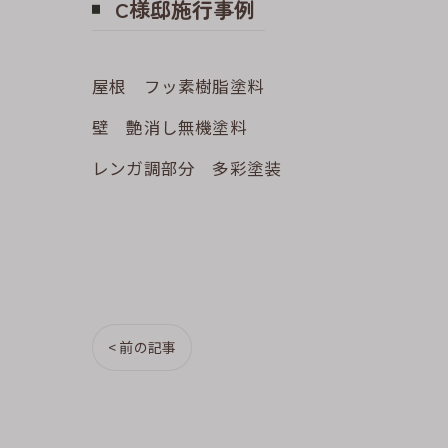
C様邸施行事例
屋根 フッ素樹脂塗料
壁 艶消し無機塗料
レンガ調部分 多彩塗装
< 前の記事