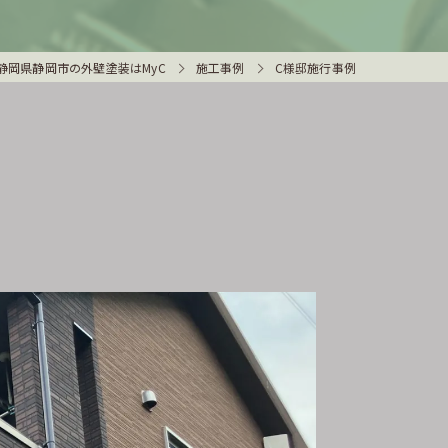
静岡県静岡市の外壁塗装はMyC
施工事例
C様邸施行事例