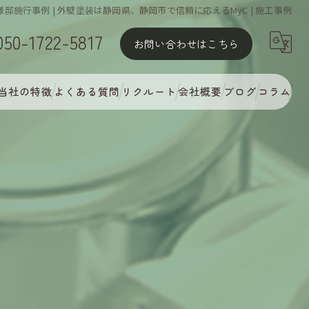
様邸施行事例 | 外壁塗装は静岡県、静岡市で信頼に応えるMyC | 施工事例
050-1722-5817
お問い合わせはこちら
当社の特徴
よくある質問
リクルート
会社概要
ブログ
コラム
屋根塗装
外壁塗装
MyCオリジナル多彩塗装
完璧な下地処理
アフターフォロー・定期点検